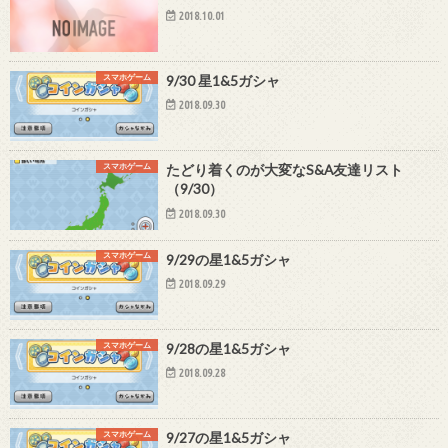
2018.10.01
スマホゲーム
9/30 星1&5ガシャ
2018.09.30
スマホゲーム
たどり着くのが大変なS&A友達リスト
（9/30）
2018.09.30
スマホゲーム
9/29の星1&5ガシャ
2018.09.29
スマホゲーム
9/28の星1&5ガシャ
2018.09.28
スマホゲーム
9/27の星1&5ガシャ