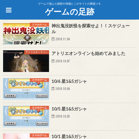
ゲームで遊んだ感想や情報とこのサイトの構築メモ
ゲームの足跡
スマホゲーム
神出鬼没妖怪を探索せよ！！スケジュー
ル
2018.11.06
アトリエオンライン
アトリエオンラインも始めてみました
2018.10.07
スマホゲーム
10/6 星1&5ガシャ
2018.10.06
スマホゲーム
10/5 星1&5ガシャ
2018.10.05
スマホゲーム
10/1 星1&5ガシャ