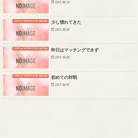
2015.06.10
LORD of VERMILION ARENA
少し慣れてきた
2015.06.09
LORD of VERMILION ARENA
昨日はマッチングできず
2015.06.08
LORD of VERMILION ARENA
初めての対戦
2015.06.07