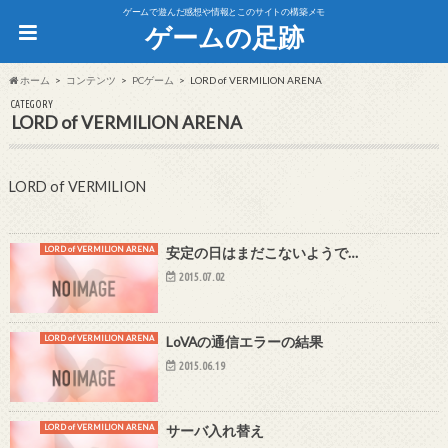
ゲームで遊んだ感想や情報とこのサイトの構築メモ
ゲームの足跡
ホーム
コンテンツ
PCゲーム
LORD of VERMILION ARENA
CATEGORY
LORD of VERMILION ARENA
LORD of VERMILION
LORD of VERMILION ARENA
安定の日はまだこないようで…
2015.07.02
LORD of VERMILION ARENA
LoVAの通信エラーの結果
2015.06.19
LORD of VERMILION ARENA
サーバ入れ替え